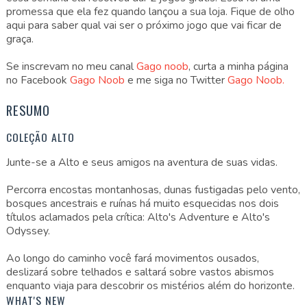
promessa que ela fez quando lançou a sua loja. Fique de olho
aqui para saber qual vai ser o próximo jogo que vai ficar de
graça.
Se inscrevam no meu canal
Gago noob
, curta a minha página
no Facebook
Gago Noob
e me siga no Twitter
Gago Noob.
RESUMO
COLEÇÃO ALTO
Junte-se a Alto e seus amigos na aventura de suas vidas.
Percorra encostas montanhosas, dunas fustigadas pelo vento,
bosques ancestrais e ruínas há muito esquecidas nos dois
títulos aclamados pela crítica: Alto's Adventure e Alto's
Odyssey.
Ao longo do caminho você fará movimentos ousados,
deslizará sobre telhados e saltará sobre vastos abismos
enquanto viaja para descobrir os mistérios além do horizonte.
WHAT'S NEW