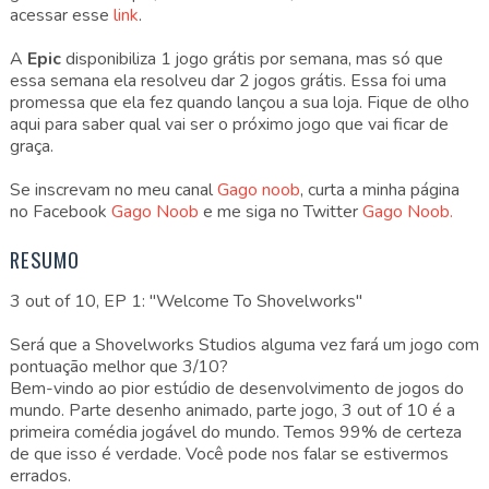
acessar esse
link
.
A
Epic
disponibiliza 1 jogo grátis por semana, mas só que
essa semana ela resolveu dar 2 jogos grátis. Essa foi uma
promessa que ela fez quando lançou a sua loja. Fique de olho
aqui para saber qual vai ser o próximo jogo que vai ficar de
graça.
Se inscrevam no meu canal
Gago noob
, curta a minha página
no Facebook
Gago Noob
e me siga no Twitter
Gago Noob.
RESUMO
3 out of 10, EP 1: "Welcome To Shovelworks"
Será que a Shovelworks Studios alguma vez fará um jogo com
pontuação melhor que 3/10?
Bem-vindo ao pior estúdio de desenvolvimento de jogos do
mundo. Parte desenho animado, parte jogo, 3 out of 10 é a
primeira comédia jogável do mundo. Temos 99% de certeza
de que isso é verdade. Você pode nos falar se estivermos
errados.