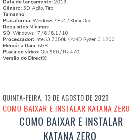
Data de lançamento:
2019
Gênero:
3D, Ação, Tiro
Tamanho:
Plataforma:
Windows / Ps4 / Xbox One
Requisitos Mínimos
SO:
Windows: 7 / 8 / 8.1 / 10
Processador:
Intel i3 7350k / AMD Ryzen 3 1200
Memória Ram:
8GB
Placa de vídeo:
Gtx 960 / Rx 470
Versão do DirectX:
QUINTA-FEIRA, 13 DE AGOSTO DE 2020
COMO BAIXAR E INSTALAR KATANA ZERO
COMO BAIXAR E INSTALAR
KATANA ZERO