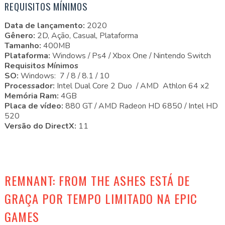
REQUISITOS MÍNIMOS
Data de lançamento:
2020
Gênero:
2D, Ação, Casual, Plataforma
Tamanho:
400MB
Plataforma:
Windows / Ps4 / Xbox One / Nintendo Switch
Requisitos Mínimos
SO:
Windows: 7 / 8 / 8.1 / 10
Processador:
Intel Dual Core 2 Duo / AMD Athlon 64 x2
Memória Ram:
4GB
Placa de vídeo:
880 GT / AMD Radeon HD 6850 / Intel HD
520
Versão do DirectX:
11
REMNANT: FROM THE ASHES ESTÁ DE
GRAÇA POR TEMPO LIMITADO NA EPIC
GAMES