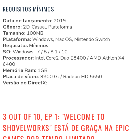
REQUISITOS MÍNIMOS
Data de lançamento:
2019
Gênero:
2D, Casual, Plataforma
Tamanho:
100MB
Plataforma:
Windows, Mac OS, Nintendo Switch
Requisitos Mínimos
SO:
Windows: 7 / 8 / 8.1 / 10
Processador:
Intel Core2 Duo E8400 / AMD Athlon X4
6400
Memória Ram:
1GB
Placa de vídeo:
9800 Gt / Radeon HD 5850
Versão do DirectX:
3 OUT OF 10, EP 1: "WELCOME TO
SHOVELWORKS" ESTÁ DE GRAÇA NA EPIC
GAMES POR TEMPO LIMITADO