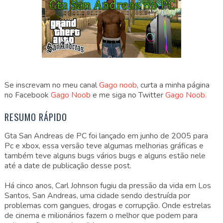
Se inscrevam no meu canal
Gago noob
, curta a minha página
no Facebook
Gago Noob
e me siga no Twitter
Gago Noob.
RESUMO RÁPIDO
Gta San Andreas de PC foi lançado em junho de 2005 para
Pc e xbox, essa versão teve algumas melhorias gráficas e
também teve alguns bugs vários bugs e alguns estão nele
até a date de publicação desse post.
Há cinco anos, Carl Johnson fugiu da pressão da vida em Los
Santos, San Andreas, uma cidade sendo destruída por
problemas com gangues, drogas e corrupção. Onde estrelas
de cinema e milionários fazem o melhor que podem para