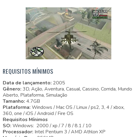
REQUISITOS MÍNIMOS
Data de lançamento:
2005
Gênero:
3D, Ação, Aventura, Casual, Cassino, Corrida, Mundo
Aberto, Plataforma, Simulação
Tamanho:
4.7GB
Plataforma:
Windows / Mac OS / Linux / ps2, 3, 4 / xbox,
360, one / iOS / Android / Fire OS
Requisitos Mínimos
SO:
Windows: 2000 / xp / 7 / 8 / 8.1 / 10
Processador:
Intel Pentium 3 / AMD Athlon XP