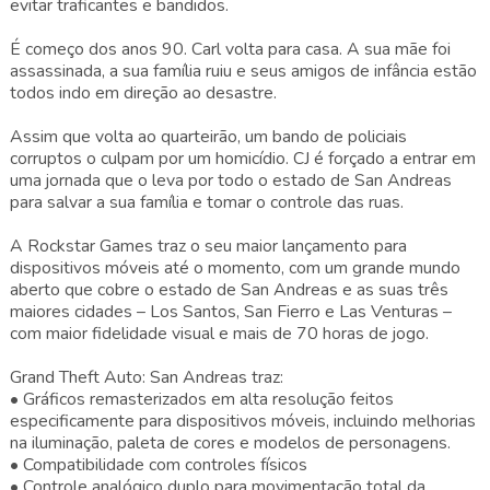
evitar traficantes e bandidos.
É começo dos anos 90. Carl volta para casa. A sua mãe foi
assassinada, a sua família ruiu e seus amigos de infância estão
todos indo em direção ao desastre.
Assim que volta ao quarteirão, um bando de policiais
corruptos o culpam por um homicídio. CJ é forçado a entrar em
uma jornada que o leva por todo o estado de San Andreas
para salvar a sua família e tomar o controle das ruas.
A Rockstar Games traz o seu maior lançamento para
dispositivos móveis até o momento, com um grande mundo
aberto que cobre o estado de San Andreas e as suas três
maiores cidades – Los Santos, San Fierro e Las Venturas –
com maior fidelidade visual e mais de 70 horas de jogo.
Grand Theft Auto: San Andreas traz:
• Gráficos remasterizados em alta resolução feitos
especificamente para dispositivos móveis, incluindo melhorias
na iluminação, paleta de cores e modelos de personagens.
• Compatibilidade com controles físicos
• Controle analógico duplo para movimentação total da