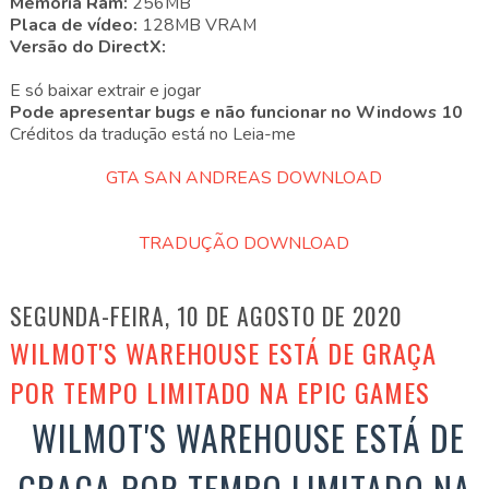
Memória Ram:
256MB
Placa de vídeo:
128MB VRAM
Versão do DirectX:
E só baixar extrair e jogar
Pode apresentar bugs e não funcionar no Windows 10
Créditos da tradução está no Leia-me
GTA SAN ANDREAS DOWNLOAD
TRADUÇÃO DOWNLOAD
SEGUNDA-FEIRA, 10 DE AGOSTO DE 2020
WILMOT'S WAREHOUSE ESTÁ DE GRAÇA
POR TEMPO LIMITADO NA EPIC GAMES
WILMOT'S WAREHOUSE ESTÁ DE
GRAÇA POR TEMPO LIMITADO NA