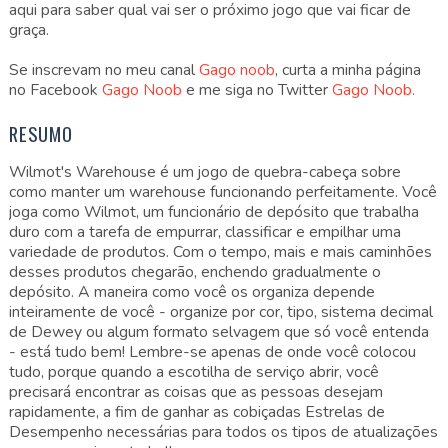
aqui para saber qual vai ser o próximo jogo que vai ficar de
graça.
Se inscrevam no meu canal
Gago noob
, curta a minha página
no Facebook
Gago Noob
e me siga no Twitter
Gago Noob.
RESUMO
Wilmot's Warehouse é um jogo de quebra-cabeça sobre
como manter um warehouse funcionando perfeitamente. Você
joga como Wilmot, um funcionário de depósito que trabalha
duro com a tarefa de empurrar, classificar e empilhar uma
variedade de produtos. Com o tempo, mais e mais caminhões
desses produtos chegarão, enchendo gradualmente o
depósito. A maneira como você os organiza depende
inteiramente de você - organize por cor, tipo, sistema decimal
de Dewey ou algum formato selvagem que só você entenda
- está tudo bem! Lembre-se apenas de onde você colocou
tudo, porque quando a escotilha de serviço abrir, você
precisará encontrar as coisas que as pessoas desejam
rapidamente, a fim de ganhar as cobiçadas Estrelas de
Desempenho necessárias para todos os tipos de atualizações