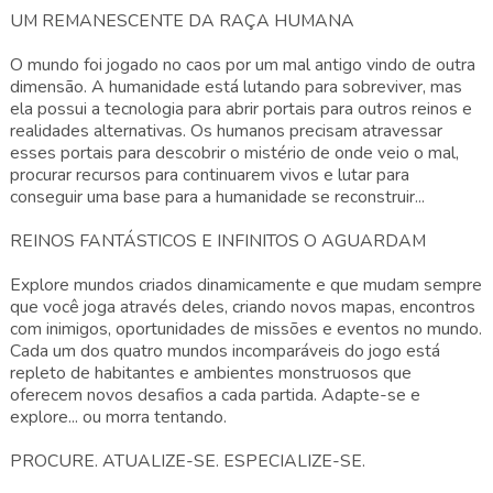
UM REMANESCENTE DA RAÇA HUMANA
O mundo foi jogado no caos por um mal antigo vindo de outra
dimensão. A humanidade está lutando para sobreviver, mas
ela possui a tecnologia para abrir portais para outros reinos e
realidades alternativas. Os humanos precisam atravessar
esses portais para descobrir o mistério de onde veio o mal,
procurar recursos para continuarem vivos e lutar para
conseguir uma base para a humanidade se reconstruir...
REINOS FANTÁSTICOS E INFINITOS O AGUARDAM
Explore mundos criados dinamicamente e que mudam sempre
que você joga através deles, criando novos mapas, encontros
com inimigos, oportunidades de missões e eventos no mundo.
Cada um dos quatro mundos incomparáveis do jogo está
repleto de habitantes e ambientes monstruosos que
oferecem novos desafios a cada partida. Adapte-se e
explore... ou morra tentando.
PROCURE. ATUALIZE-SE. ESPECIALIZE-SE.