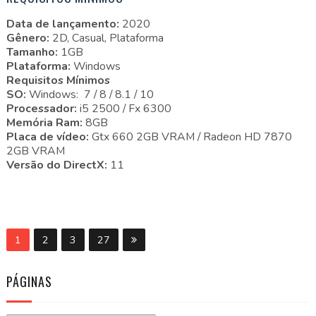
Data de lançamento:
2020
Gênero:
2D, Casual, Plataforma
Tamanho:
1GB
Plataforma:
Windows
Requisitos Mínimos
SO:
Windows: 7 / 8 / 8.1 / 10
Processador:
i5 2500 / Fx 6300
Memória Ram:
8GB
Placa de vídeo:
Gtx 660 2GB VRAM / Radeon HD 7870
2GB VRAM
Versão do DirectX:
11
1
2
3
27
PÁGINAS