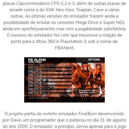
placas Capcommodelos CPS-1,2 e 3, além de outras placas de
arcade como a do SNK Neo-Geo, Toaplan, Cave a várias
outras. As últimas versões do emulador trazem ainda a
possibilidade de emular os consoles Mega Drive e Super NES,
ainda em aperfeiçoamento mas com a jogabilidade satisfatória.
O sucesso do emulador fez com que houvesse a criação de
ports para o Xbox 360 e Playstation 3, sob o nome de
FBANext.
O projeto partiu do extinto emulador FinalBurn desenvolvido
por Dave, um programador que o publicou no dia 31 de agosto
do ano 2000. O emulador, a princípio, servia apenas para o jogo