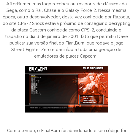
AfterBurner, mas logo recebeu outros ports de clássicos da
Sega, como o Rail Chase e o Galaxy Force 2. Nessa mesma
época, outro desenvolvedor, desta vez conhecido por Razoola,
do site CPS-2 Shock estava próximo de conseguir o decrypting
da placa Capcom conhecida como CPS-2, concluindo o
trabalho no dia 3 de janeiro de 2001, fato que permitiu Dave
publicar sua versão final do FianlBurn que rodava o jogo
Street Fighter Zero e dar início a toda uma geração de
emuladores de placas Capcom .
Com o tempo, o FinalBurn foi abandonado e seu código foi