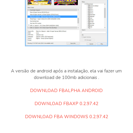
A versão de android após a instalação, ela vai fazer um
download de 100mb adicionais .
DOWNLOAD FBALPHA ANDROID
DOWNLOAD FBAXP 0.2.97.42
DOWNLOAD FBA WINDOWS 0.2.97.42