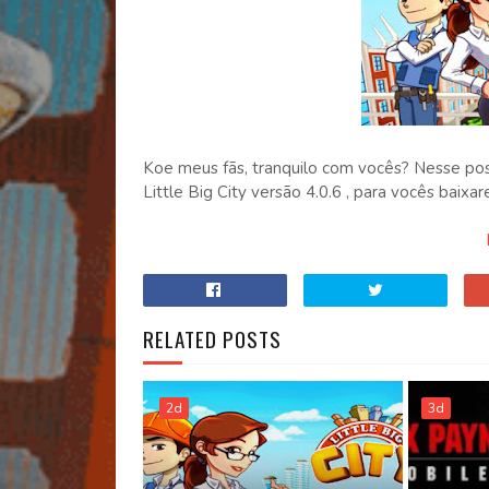
Koe meus fãs, tranquilo com vocês? Nesse pos
Little Big City versão 4.0.6 , para vocês baixar
RELATED POSTS
2d
3d