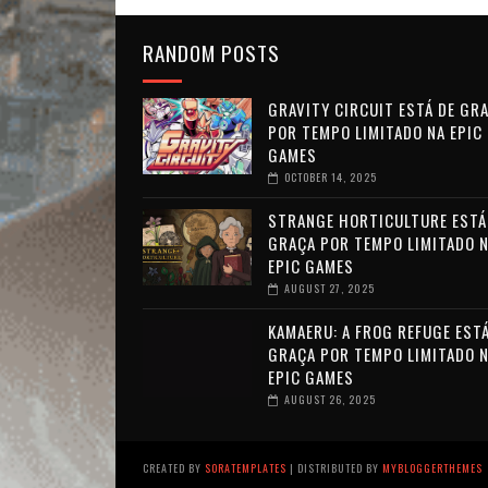
RANDOM POSTS
GRAVITY CIRCUIT ESTÁ DE GR
POR TEMPO LIMITADO NA EPIC
GAMES
OCTOBER 14, 2025
STRANGE HORTICULTURE ESTÁ
GRAÇA POR TEMPO LIMITADO 
EPIC GAMES
AUGUST 27, 2025
KAMAERU: A FROG REFUGE ESTÁ
GRAÇA POR TEMPO LIMITADO 
EPIC GAMES
AUGUST 26, 2025
CREATED BY
SORATEMPLATES
| DISTRIBUTED BY
MYBLOGGERTHEMES