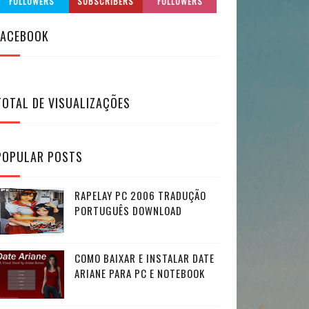
FOLLOWERS
SUBSCRIBERS
FOLLOWERS
FACEBOOK
TOTAL DE VISUALIZAÇÕES
POPULAR POSTS
RAPELAY PC 2006 TRADUÇÃO
PORTUGUÊS DOWNLOAD
COMO BAIXAR E INSTALAR DATE
ARIANE PARA PC E NOTEBOOK