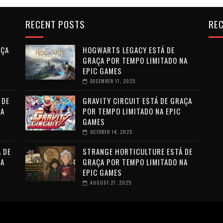
RECENT POSTS
REC
AÇA
HOGWARTS LEGACY ESTÁ DE
GRAÇA POR TEMPO LIMITADO NA
EPIC GAMES
DECEMBER 17, 2025
 DE
GRAVITY CIRCUIT ESTÁ DE GRAÇA
NA
POR TEMPO LIMITADO NA EPIC
GAMES
OCTOBER 14, 2025
 DE
STRANGE HORTICULTURE ESTÁ DE
NA
GRAÇA POR TEMPO LIMITADO NA
EPIC GAMES
AUGUST 27, 2025