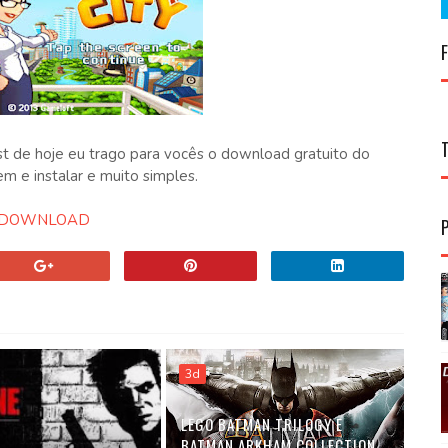
t de hoje eu trago para vocês o download gratuito do
em e instalar e muito simples.
DOWNLOAD
3d
LEGO BATMAN TRILOGY E
BATMAN ARKHAM COLLECTION