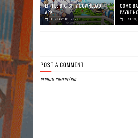
LITTLE BIG CITY DOWNLOAD
COMO BA
APK
PAYNE N
FEBRUARY 01, 2022
JUNE 13,
POST A COMMENT
NENHUM COMENTÁRIO