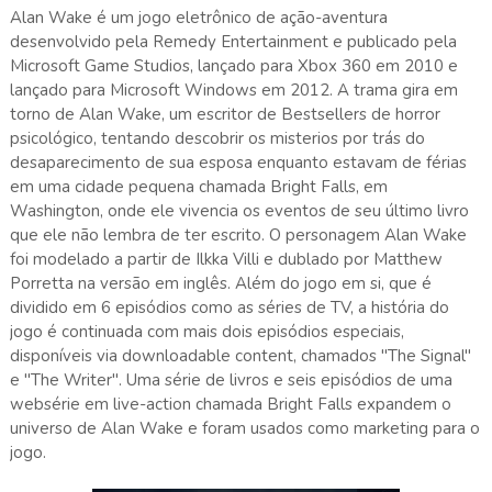
Alan Wake é um jogo eletrônico de ação-aventura
desenvolvido pela Remedy Entertainment e publicado pela
Microsoft Game Studios, lançado para Xbox 360 em 2010 e
lançado para Microsoft Windows em 2012. A trama gira em
torno de Alan Wake, um escritor de Bestsellers de horror
psicológico, tentando descobrir os misterios por trás do
desaparecimento de sua esposa enquanto estavam de férias
em uma cidade pequena chamada Bright Falls, em
Washington, onde ele vivencia os eventos de seu último livro
que ele não lembra de ter escrito. O personagem Alan Wake
foi modelado a partir de Ilkka Villi e dublado por Matthew
Porretta na versão em inglês. Além do jogo em si, que é
dividido em 6 episódios como as séries de TV, a história do
jogo é continuada com mais dois episódios especiais,
disponíveis via downloadable content, chamados "The Signal"
e "The Writer". Uma série de livros e seis episódios de uma
websérie em live-action chamada Bright Falls expandem o
universo de Alan Wake e foram usados como marketing para o
jogo.