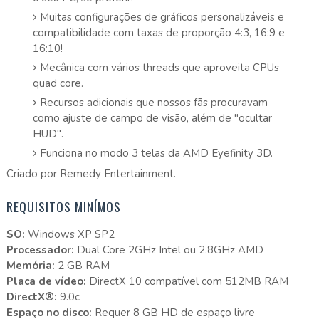
Muitas configurações de gráficos personalizáveis e
compatibilidade com taxas de proporção 4:3, 16:9 e
16:10!
Mecânica com vários threads que aproveita CPUs
quad core.
Recursos adicionais que nossos fãs procuravam
como ajuste de campo de visão, além de "ocultar
HUD".
Funciona no modo 3 telas da AMD Eyefinity 3D.
Criado por Remedy Entertainment.
REQUISITOS MINÍMOS
SO:
Windows XP SP2
Processador:
Dual Core 2GHz Intel ou 2.8GHz AMD
Memória:
2 GB RAM
Placa de vídeo:
DirectX 10 compatível com 512MB RAM
DirectX®:
9.0c
Espaço no disco:
Requer 8 GB HD de espaço livre