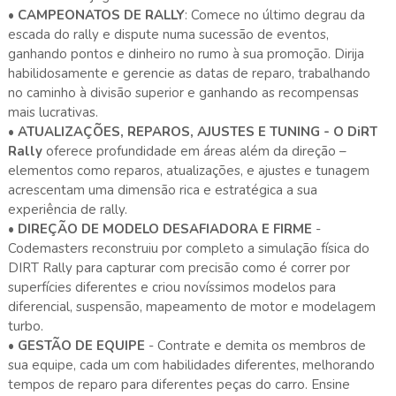
•
CAMPEONATOS DE RALLY
: Comece no último degrau da
escada do rally e dispute numa sucessão de eventos,
ganhando pontos e dinheiro no rumo à sua promoção. Dirija
habilidosamente e gerencie as datas de reparo, trabalhando
no caminho à divisão superior e ganhando as recompensas
mais lucrativas.
•
ATUALIZAÇÕES, REPAROS, AJUSTES E TUNING - O DiRT
Rally
oferece profundidade em áreas além da direção –
elementos como reparos, atualizações, e ajustes e tunagem
acrescentam uma dimensão rica e estratégica a sua
experiência de rally.
•
DIREÇÃO DE MODELO DESAFIADORA E FIRME
-
Codemasters reconstruiu por completo a simulação física do
DIRT Rally para capturar com precisão como é correr por
superfícies diferentes e criou novíssimos modelos para
diferencial, suspensão, mapeamento de motor e modelagem
turbo.
•
GESTÃO DE EQUIPE
- Contrate e demita os membros de
sua equipe, cada um com habilidades diferentes, melhorando
tempos de reparo para diferentes peças do carro. Ensine