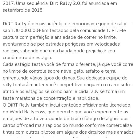
2017. Uma sequência,
Dirt Rally 2.0
, foi anunciada em
setembro de 2018.
DiRT Rally
é o mais autêntico e emocionante jogo de rally —
são 130.000.000+ km testados pela comunidade DiRT. Ele
captura com perfeição a ansiedade de correr no limite,
aventurando-se por estradas perigosas em velocidades
radicais, sabendo que uma batida pode prejudicar seu
cronômetro de estágio.
Cada estágio testa você de forma diferente, já que você corre
no limite de controle sobre neve, gelo, asfalto e terra,
enfrentando vários tipos de climas. Sua dedicada equipe de
rally tentará manter você competitivo enquanto o carro sofre
atrito e os estágios se combinam, e cada rally se torna um
teste maratona de concentração e habilidade.
O DiRT Rally também inclui conteúdo oficialmente licenciado
do World Rallycross, que permite que você experimente as
emoções de alta velocidade de tirar o fôlego de alguns dos
carros off-road mais rápidos do mundo conforme comercializa
tintas com outros pilotos em alguns dos circuitos mais amados,