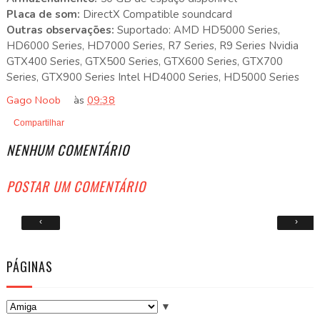
Placa de som:
DirectX Compatible soundcard
Outras observações:
Suportado: AMD HD5000 Series,
HD6000 Series, HD7000 Series, R7 Series, R9 Series Nvidia
GTX400 Series, GTX500 Series, GTX600 Series, GTX700
Series, GTX900 Series Intel HD4000 Series, HD5000 Series
Gago Noob
às
09:38
Compartilhar
NENHUM COMENTÁRIO
POSTAR UM COMENTÁRIO
‹
›
PÁGINAS
▼