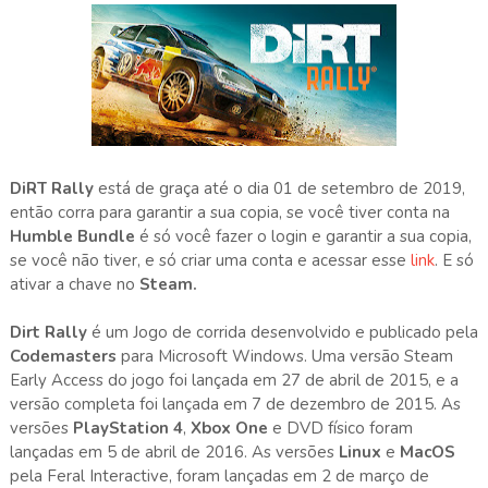
DiRT Rally
está de graça até o dia 01 de setembro de 2019,
então corra para garantir a sua copia, se você tiver conta na
Humble Bundle
é só você fazer o login e garantir a sua copia,
se você não tiver, e só criar uma conta e acessar esse
link
. E só
ativar a chave no
Steam.
Dirt Rally
é um Jogo de corrida desenvolvido e publicado pela
Codemasters
para Microsoft Windows. Uma versão Steam
Early Access do jogo foi lançada em 27 de abril de 2015, e a
versão completa foi lançada em 7 de dezembro de 2015. As
versões
PlayStation 4
,
Xbox One
e DVD físico foram
lançadas em 5 de abril de 2016. As versões
Linux
e
MacOS
pela Feral Interactive, foram lançadas em 2 de março de