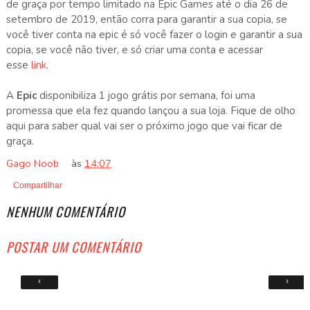
de graça por tempo limitado na Epic Games até o dia 26 de
setembro de 2019, então corra para garantir a sua copia, se
você tiver conta na epic é só você fazer o login e garantir a sua
copia, se você não tiver, e só criar uma conta e acessar
esse
link
.
A
Epic
disponibiliza 1 jogo grátis por semana, foi uma
promessa que ela fez quando lançou a sua loja. Fique de olho
aqui para saber qual vai ser o próximo jogo que vai ficar de
graça.
Gago Noob
às
14:07
Compartilhar
NENHUM COMENTÁRIO
POSTAR UM COMENTÁRIO
‹
›