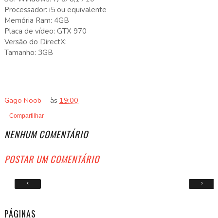
Processador: i5 ou equivalente
Memória Ram: 4GB
Placa de vídeo: GTX 970
Versão do DirectX:
Tamanho: 3GB
Gago Noob
às
19:00
Compartilhar
NENHUM COMENTÁRIO
POSTAR UM COMENTÁRIO
‹
›
PÁGINAS