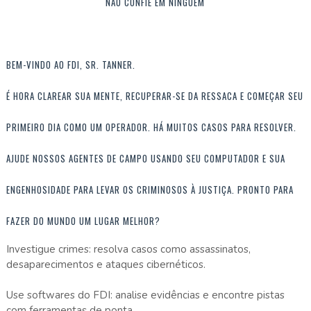
NÃO CONFIE EM NINGUÉM
BEM-VINDO AO FDI, SR. TANNER.
É HORA CLAREAR SUA MENTE, RECUPERAR-SE DA RESSACA E COMEÇAR SEU
PRIMEIRO DIA COMO UM OPERADOR. HÁ MUITOS CASOS PARA RESOLVER.
AJUDE NOSSOS AGENTES DE CAMPO USANDO SEU COMPUTADOR E SUA
ENGENHOSIDADE PARA LEVAR OS CRIMINOSOS À JUSTIÇA. PRONTO PARA
FAZER DO MUNDO UM LUGAR MELHOR?
Investigue crimes: resolva casos como assassinatos,
desaparecimentos e ataques cibernéticos.
Use softwares do FDI: analise evidências e encontre pistas
com ferramentas de ponta.