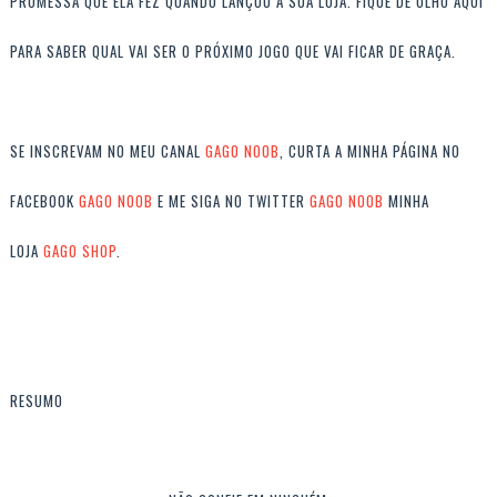
PROMESSA QUE ELA FEZ QUANDO LANÇOU A SUA LOJA. FIQUE DE OLHO AQUI
PARA SABER QUAL VAI SER O PRÓXIMO JOGO QUE VAI FICAR DE GRAÇA.
SE INSCREVAM NO MEU CANAL
GAGO NOOB
, CURTA A MINHA PÁGINA NO
FACEBOOK
GAGO NOOB
E ME SIGA NO TWITTER
GAGO NOOB
MINHA
LOJA
GAGO SHOP
.
RESUMO